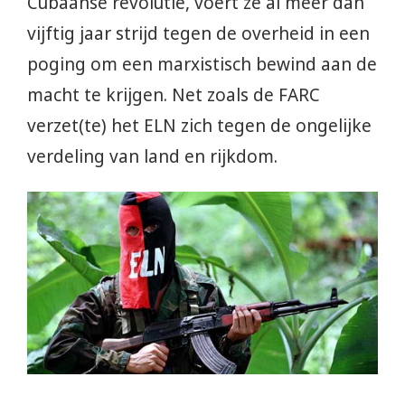
Cubaanse revolutie, voert ze al meer dan
vijftig jaar strijd tegen de overheid in een
poging om een marxistisch bewind aan de
macht te krijgen. Net zoals de FARC
verzet(te) het ELN zich tegen de ongelijke
verdeling van land en rijkdom.