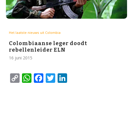
Het laatste nieuws uit Colombia
Colombiaanse leger doodt
rebellenleider ELN
16 juni 2015
Copy
WhatsApp
Facebook
Twitter
LinkedIn
Link