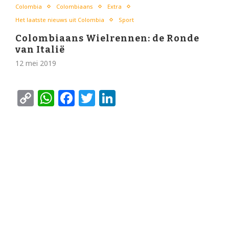
Colombia
Colombiaans
Extra
Het laatste nieuws uit Colombia
Sport
Colombiaans Wielrennen: de Ronde
van Italië
12 mei 2019
Copy
WhatsApp
Facebook
Twitter
LinkedIn
Link