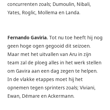
concurrenten zoals; Dumoulin, Nibali,
Yates, Roglic, Mollema en Landa.
Fernando Gaviria.
Tot nu toe heeft hij nog
geen hoge ogen gegooid dit seizoen.
Maar met het uitvallen van Aru in zijn
team zal de ploeg alles in het werk stellen
om Gavira aan een dag zegen te helpen.
In de vlakke etappes moet hij het
opnemen tegen sprinters zoals; Viviani,
Ewan, Démare en Ackermann.