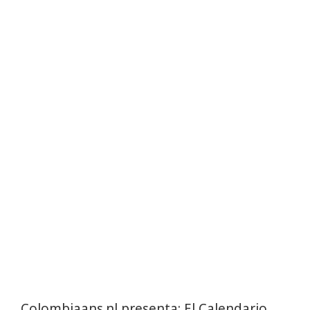
Colombiaans.nl presenta: El Calendario