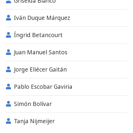
Griselda Blanco
Iván Duque Márquez
Íngrid Betancourt
Juan Manuel Santos
Jorge Eliécer Gaitán
Pablo Escobar Gaviria
Simón Bolívar
Tanja Nijmeijer