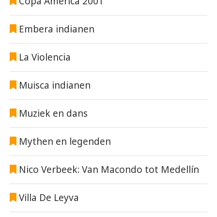
Copa America 2001
Embera indianen
La Violencia
Muisca indianen
Muziek en dans
Mythen en legenden
Nico Verbeek: Van Macondo tot Medellín
Villa De Leyva