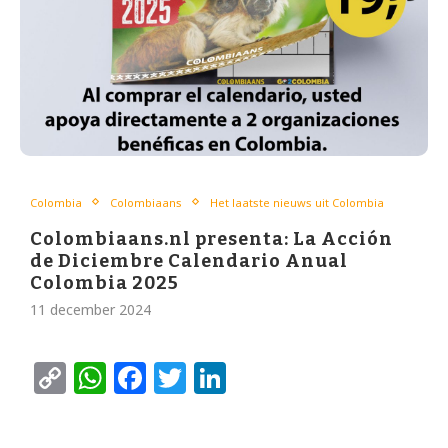
Colombia
Colombiaans
Het laatste nieuws uit Colombia
Colombiaans.nl presenta: La Acción
de Diciembre Calendario Anual
Colombia 2025
11 december 2024
Copy
WhatsApp
Facebook
Twitter
LinkedIn
Link