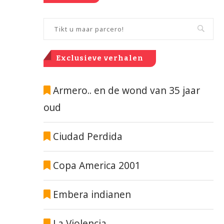
Exclusieve verhalen
Armero.. en de wond van 35 jaar
oud
Ciudad Perdida
Copa America 2001
Embera indianen
La Violencia