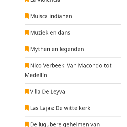
Muisca indianen
Muziek en dans
Mythen en legenden
Nico Verbeek: Van Macondo tot
Medellín
Villa De Leyva
Las Lajas: De witte kerk
De lugubere geheimen van