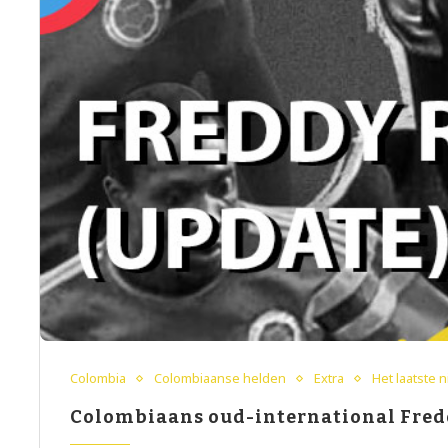
Colombia
Colombiaanse helden
Extra
Het laatste 
Colombiaans oud-international Fred