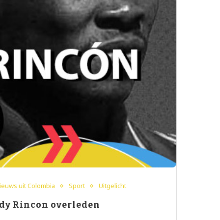
nieuws uit Colombia
Sport
Uitgelicht
dy Rincon overleden