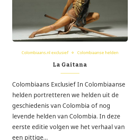
Colombiaans.nl exclusief
Colombiaanse helden
La Gaitana
Colombiaans Exclusief In Colombiaanse
helden portretteren we helden uit de
geschiedenis van Colombia of nog
levende helden van Colombia. In deze
eerste editie volgen we het verhaal van
een pittige…