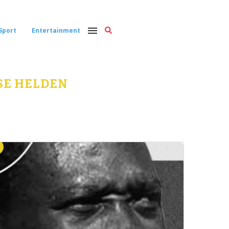
Sport
Entertainment
SE HELDEN