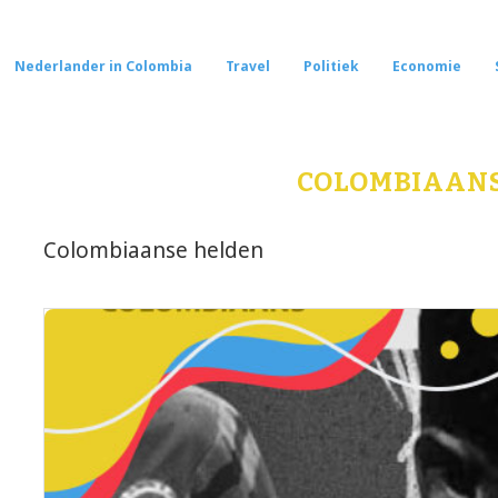
Nederlander in Colombia
Travel
Politiek
Economie
COLOMBIAAN
Colombiaanse helden