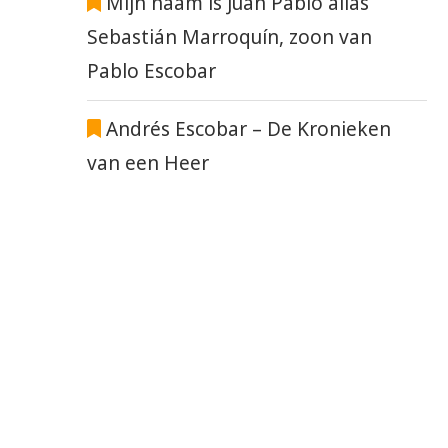
Mijn naam is Juan Pablo alias
Sebastián Marroquín, zoon van
Pablo Escobar
Andrés Escobar – De Kronieken
van een Heer