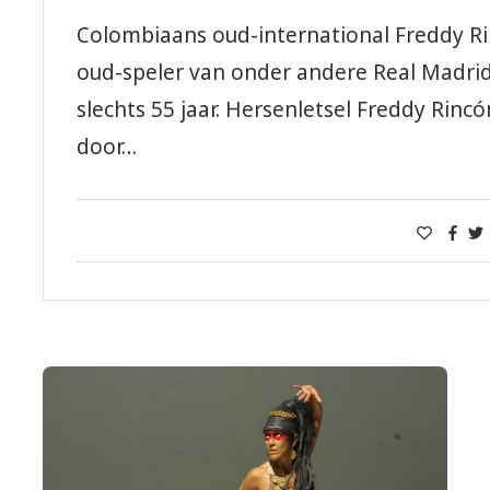
Colombiaans oud-international Freddy Ri
oud-speler van onder andere Real Madrid
slechts 55 jaar. Hersenletsel Freddy Rin
door…