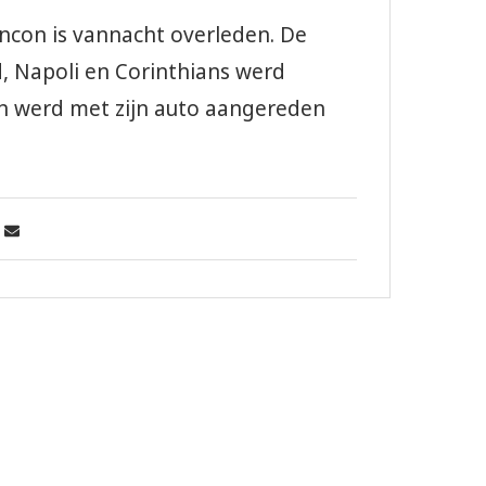
ncon is vannacht overleden. De
, Napoli en Corinthians werd
cón werd met zijn auto aangereden