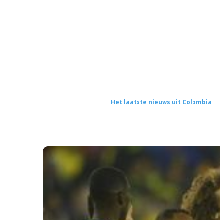
Het laatste nieuws uit Colombia