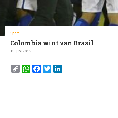
Sport
Colombia wint van Brasil
18 juni 2015
Copy
WhatsApp
Facebook
Twitter
LinkedIn
Link