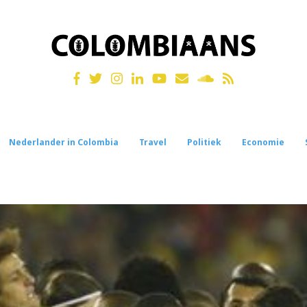
Nederlander in Colombia
Travel
Politiek
Economie