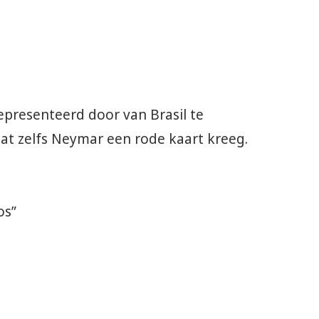
presenteerd door van Brasil te
t zelfs Neymar een rode kaart kreeg.
os”