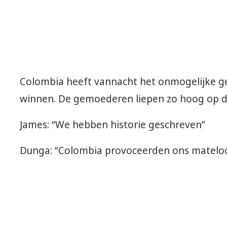
Colombia heeft vannacht het onmogelijke ge
winnen. De gemoederen liepen zo hoog op da
James: “We hebben historie geschreven”
Dunga: “Colombia provoceerden ons matelo