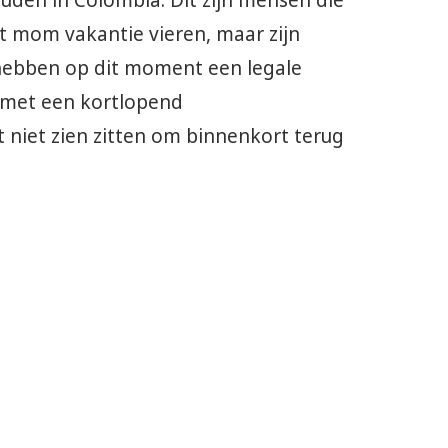
den in Colombia. Dit zijn mensen die
t mom vakantie vieren, maar zijn
j hebben op dit moment een legale
 met een kortlopend
t niet zien zitten om binnenkort terug