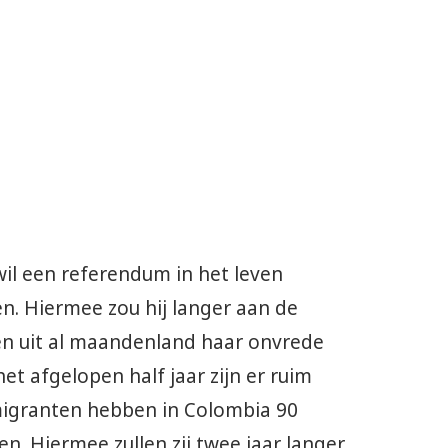
il een referendum in het leven
n. Hiermee zou hij langer aan de
 en uit al maandenland haar onvrede
het afgelopen half jaar zijn er ruim
igranten hebben in Colombia 90
n. Hiermee zullen zij twee jaar langer