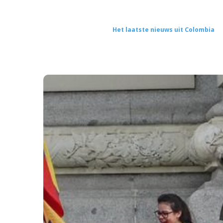
Het laatste nieuws uit Colombia