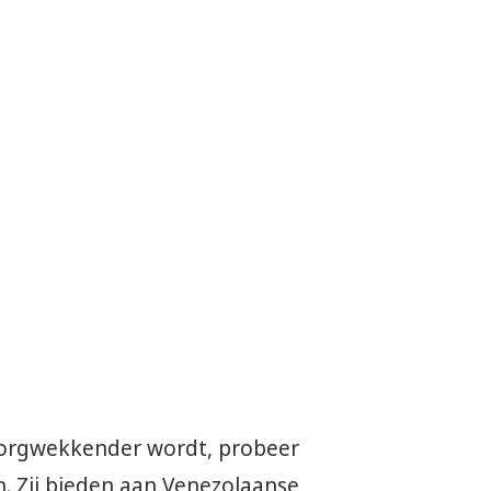
 zorgwekkender wordt, probeer
en. Zij bieden aan Venezolaanse