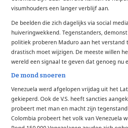
visumhouders een langer verblijf aan.
De beelden die zich dagelijks via social media
huiveringwekkend. Tegenstanders, demonstr
politiek proberen Maduro aan het verstand te
drastisch moet wijzigen. De meeste willen 
wereld een signaal te geven dat genoeg nu e
De mond snoeren
Venezuela werd afgelopen vrijdag uit het La
gekieperd. Ook de V.S. heeft sancties aan
probeert met man en macht zijn tegenstand
Colombia probeert het volk van Venezuela 