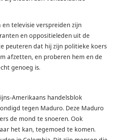
 en televisie verspreiden zijn
anten en oppositieleden uit de
 peuteren dat hij zijn politieke koers
hem afzetten, en proberen hem en de
cht genoeg is.
tijns-Amerikaans handelsblok
gekondigd tegen Maduro. Deze Maduro
ers de mond te snoeren. Ook
waar het kan, tegemoed te komen.