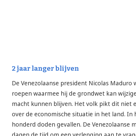
2 jaar langer blijven
De Venezolaanse president Nicolas Maduro w
roepen waarmee hij de grondwet kan wijzige
macht kunnen blijven. Het volk pikt dit niet
over de economische situatie in het land. In 
honderd doden gevallen. De Venezolaanse m
dagen de tijd om een verlenging aan te vrage