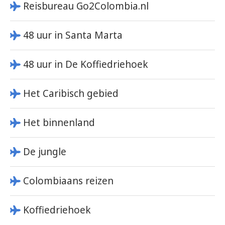
Reisbureau Go2Colombia.nl
48 uur in Santa Marta
48 uur in De Koffiedriehoek
Het Caribisch gebied
Het binnenland
De jungle
Colombiaans reizen
Koffiedriehoek