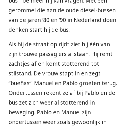
bus hoe meer hij kan vragen. Met een
gerommel die aan de oude diesel-bussen
van de jaren ‘80 en ‘90 in Nederland doen
denken start hij de bus.
Als hij de straat op rijdt ziet hij één van
zijn trouwe passagiers al staan. Hij remt
zachtjes af en komt stotterend tot
stilstand. De vrouw stapt in en zegt
“bueñas”. Manuel en Pablo groeten terug.
Ondertussen rekent ze af bij Pablo en de
bus zet zich weer al stotterend in
beweging. Pablo en Manuel zijn
ondertussen weer zoals gewoonlijk in