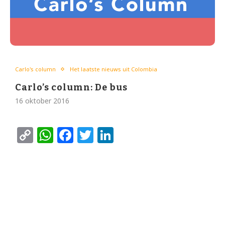
Carlo's column
Het laatste nieuws uit Colombia
Carlo’s column: De bus
16 oktober 2016
Copy
WhatsApp
Facebook
Twitter
LinkedIn
Link