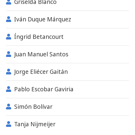
Griselda Blanco
Iván Duque Márquez
Íngrid Betancourt
Juan Manuel Santos
Jorge Eliécer Gaitán
Pablo Escobar Gaviria
Simón Bolívar
Tanja Nijmeijer