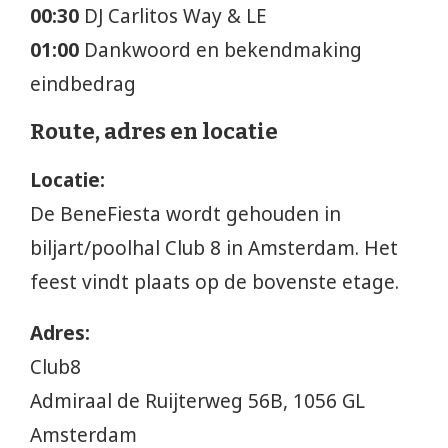
00:30
DJ Carlitos Way & LE
01:00
Dankwoord en bekendmaking
eindbedrag
Route, adres en locatie
Locatie:
De BeneFiesta wordt gehouden in
biljart/poolhal Club 8 in Amsterdam. Het
feest vindt plaats op de bovenste etage.
Adres:
Club8
Admiraal de Ruijterweg 56B, 1056 GL
Amsterdam