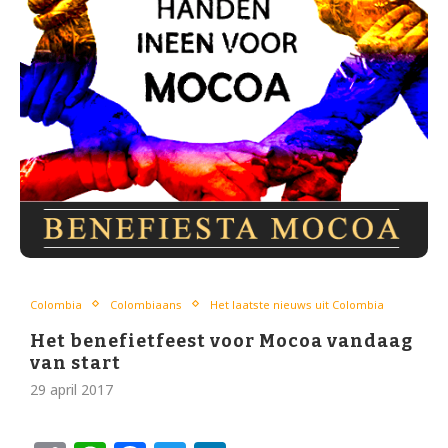
Colombia
Colombiaans
Het laatste nieuws uit Colombia
Het benefietfeest voor Mocoa vandaag
van start
29 april 2017