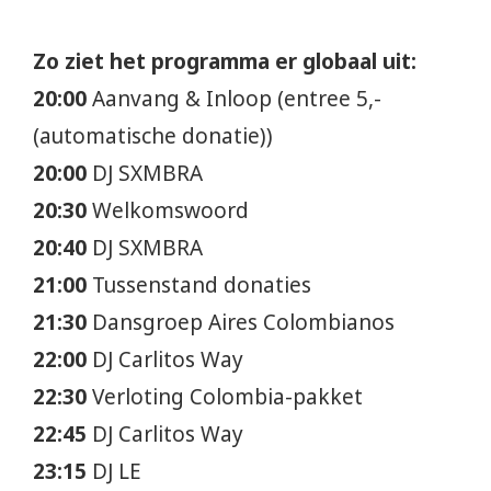
Zo ziet het programma er globaal uit:
20:00
Aanvang & Inloop (entree 5,-
(automatische donatie))
20:00
DJ SXMBRA
20:30
Welkomswoord
20:40
DJ SXMBRA
21:00
Tussenstand donaties
21:30
Dansgroep Aires Colombianos
22:00
DJ Carlitos Way
22:30
Verloting Colombia-pakket
22:45
DJ Carlitos Way
23:15
DJ LE