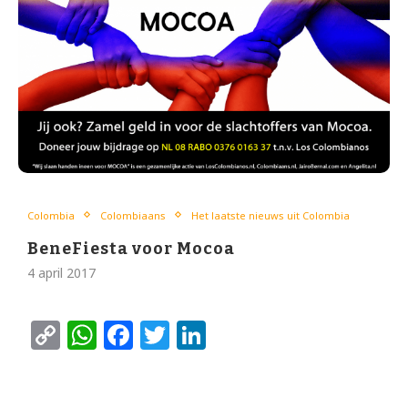
Colombia
Colombiaans
Het laatste nieuws uit Colombia
BeneFiesta voor Mocoa
4 april 2017
Copy
WhatsApp
Facebook
Twitter
LinkedIn
Link