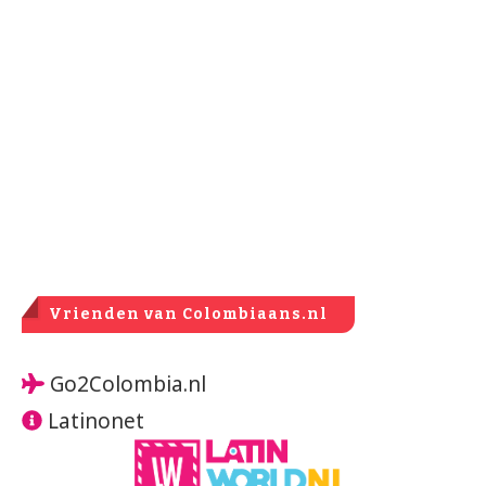
Vrienden van Colombiaans.nl
Go2Colombia.nl
Latinonet