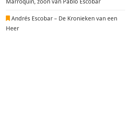
Marroquín, zoon van Pablo Escobar
Andrés Escobar – De Kronieken van een
Heer