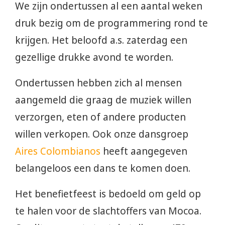
We zijn ondertussen al een aantal weken
druk bezig om de programmering rond te
krijgen. Het beloofd a.s. zaterdag een
gezellige drukke avond te worden.
Ondertussen hebben zich al mensen
aangemeld die graag de muziek willen
verzorgen, eten of andere producten
willen verkopen. Ook onze dansgroep
Aires Colombianos
heeft aangegeven
belangeloos een dans te komen doen.
Het benefietfeest is bedoeld om geld op
te halen voor de slachtoffers van Mocoa.