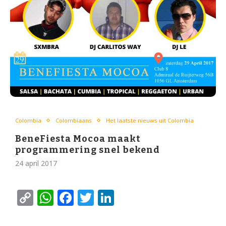
Colombia
Colombiaans
Het laatste nieuws uit Colombia
BeneFiesta Mocoa maakt
programmering snel bekend
24 april 2017
Copy
WhatsApp
Facebook
Twitter
LinkedIn
Link