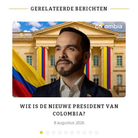
GERELATEERDE BERICHTEN
WIE IS DE NIEUWE PRESIDENT VAN
COLOMBIA?
T
8 augustus 2026