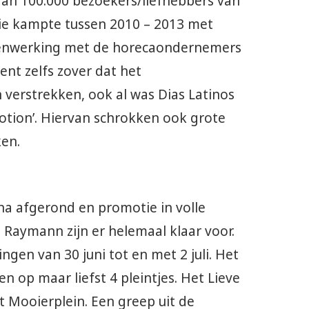
 dan 100.000 bezoekers/liefhebbers van
tie kampte tussen 2010 – 2013 met
amenwerking met de horecaondernemers
nt zelfs zover dat het
verstrekken, ook al was Dias Latinos
motion’. Hiervan schrokken ook grote
ken.
jna afgerond en promotie in volle
 Raymann zijn er helemaal klaar voor.
ngen van 30 juni tot en met 2 juli. Het
n op maar liefst 4 pleintjes. Het Lieve
 Mooierplein. Een greep uit de