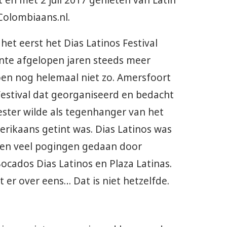
ot en met 2 juli 2017 genieten van Latin
Colombiaans.nl.
het eerst het Dias Latinos Festival
nte afgelopen jaren steeds meer
toen nog helemaal niet zo. Amersfoort
Festival dat georganiseerd en bedacht
ster wilde als tegenhanger van het
merikaans getint was. Dias Latinos was
rden veel pogingen gedaan door
ocados Dias Latinos en Plaza Latinas.
er over eens… Dat is niet hetzelfde.