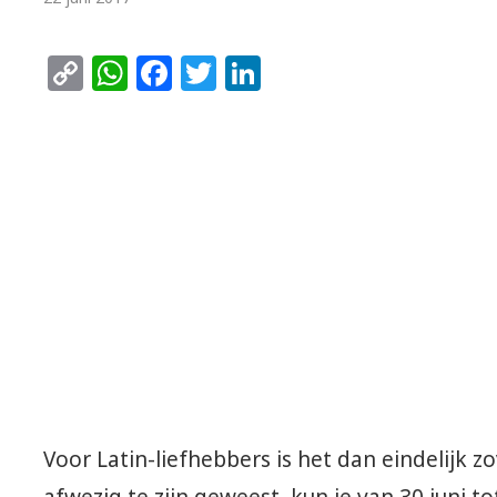
Copy
WhatsApp
Facebook
Twitter
LinkedIn
Link
Voor Latin-liefhebbers is het dan eindelijk zo