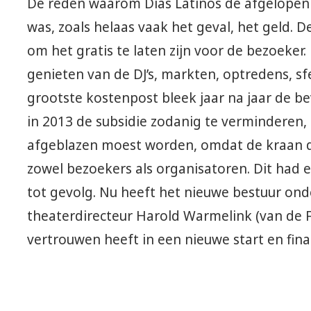
De reden waarom Dias Latinos de afgelopen
was, zoals helaas vaak het geval, het geld. De
om het gratis te laten zijn voor de bezoeker
genieten van de DJ’s, markten, optredens, s
grootste kostenpost bleek jaar na jaar de be
in 2013 de subsidie zodanig te verminderen, d
afgeblazen moest worden, omdat de kraan dic
zowel bezoekers als organisatoren. Dit had
tot gevolg. Nu heeft het nieuwe bestuur ond
theaterdirecteur Harold Warmelink (van de F
vertrouwen heeft in een nieuwe start en fina