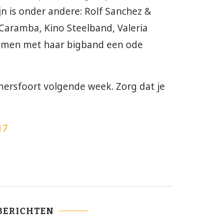
jn is onder andere: Rolf Sanchez &
& Caramba, Kino Steelband, Valeria
 samen met haar bigband een ode
mersfoort volgende week. Zorg dat je
17
BERICHTEN