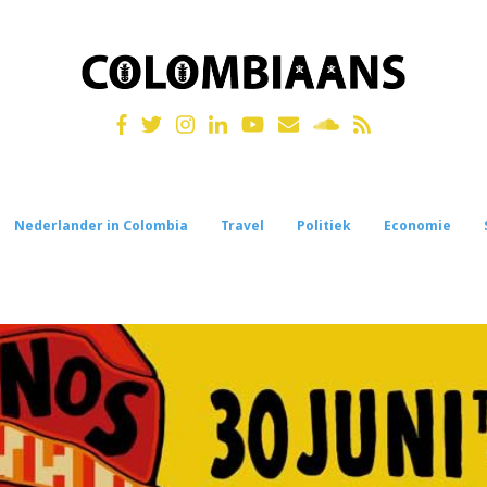
Nederlander in Colombia
Travel
Politiek
Economie