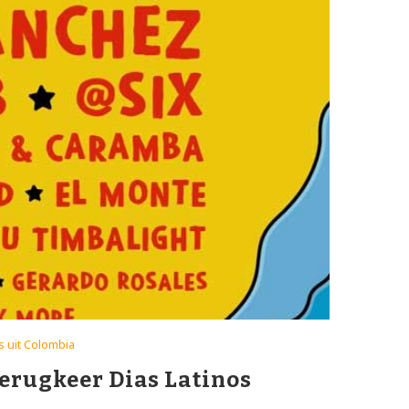
s uit Colombia
erugkeer Dias Latinos