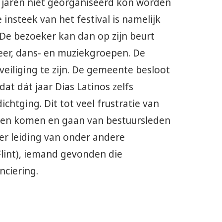
 jaren niet georganiseerd kon worden
 insteek van het festival is namelijk
. De bezoeker kan dan op zijn beurt
feer, dans- en muziekgroepen. De
veiliging te zijn. De gemeente besloot
at dát jaar Dias Latinos zelfs
htging. Dit tot veel frustratie van
 een komen en gaan van bestuursleden
er leiding van onder andere
lint), iemand gevonden die
nciering.