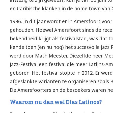
afwezig te zijn geweest, kun je van 30 juni t
en Caribische klanken in de home town van 
1996. In dit jaar wordt er in Amersfoort voor 
gehouden. Hoewel Amersfoort sinds de rece
bekendheid krijgt als festivalstad, was dat 
kende toen (en nu nog) het succesvolle Jazz 
werd door Math Meester. Diezelfde heer Mee
Jazz-Festival een festival die meer Latijns-A
geboren. Het festival stopte in 2012. Er we
afgeslankte varianten te organiseren zoals B
De Amersfoorters en de bezoekers waren het 
Waarom nu dan wel Dias Latinos?