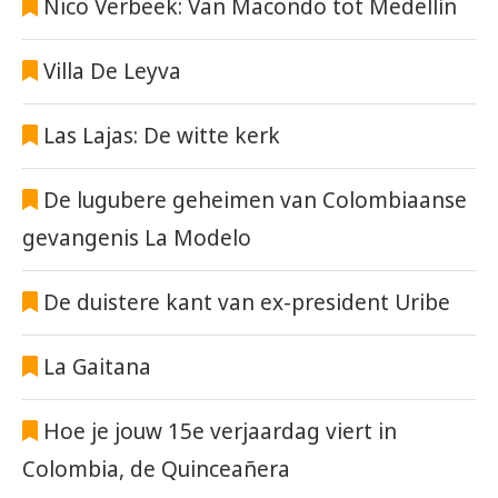
Nico Verbeek: Van Macondo tot Medellín
Villa De Leyva
Las Lajas: De witte kerk
De lugubere geheimen van Colombiaanse
gevangenis La Modelo
De duistere kant van ex-president Uribe
La Gaitana
Hoe je jouw 15e verjaardag viert in
Colombia, de Quinceañera