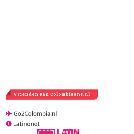
Vrienden van Colombiaans.nl
Go2Colombia.nl
Latinonet