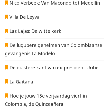
Nico Verbeek: Van Macondo tot Medellín
Villa De Leyva
Las Lajas: De witte kerk
De lugubere geheimen van Colombiaanse
gevangenis La Modelo
De duistere kant van ex-president Uribe
La Gaitana
Hoe je jouw 15e verjaardag viert in
Colombia, de Quinceañera