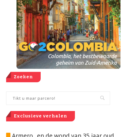
Zoeken
Exclusieve verhalen
Armero.. en de wond van 35 jaar oud