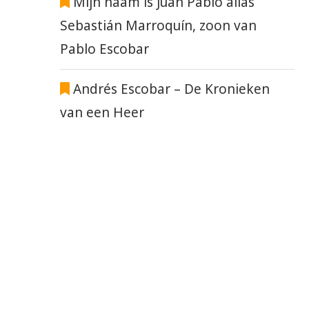
Mijn naam is Juan Pablo alias
Sebastián Marroquín, zoon van
Pablo Escobar
Andrés Escobar – De Kronieken
van een Heer