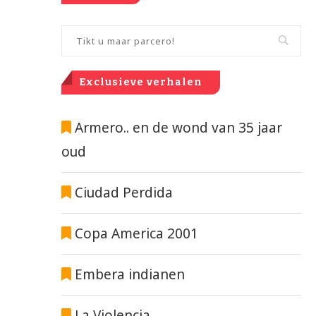
Exclusieve verhalen
Armero.. en de wond van 35 jaar
oud
Ciudad Perdida
Copa America 2001
Embera indianen
La Violencia