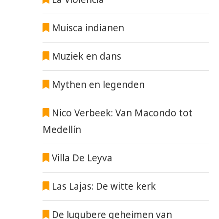
Muisca indianen
Muziek en dans
Mythen en legenden
Nico Verbeek: Van Macondo tot
Medellín
Villa De Leyva
Las Lajas: De witte kerk
De lugubere geheimen van