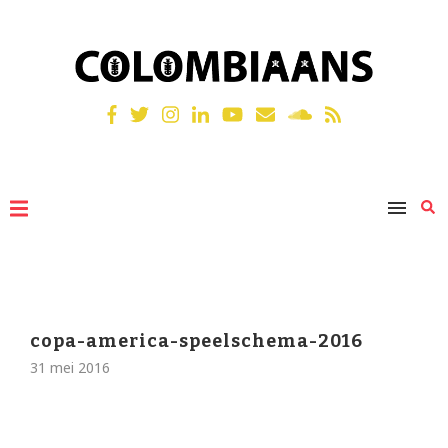
copa-america-speelschema-2016
31 mei 2016