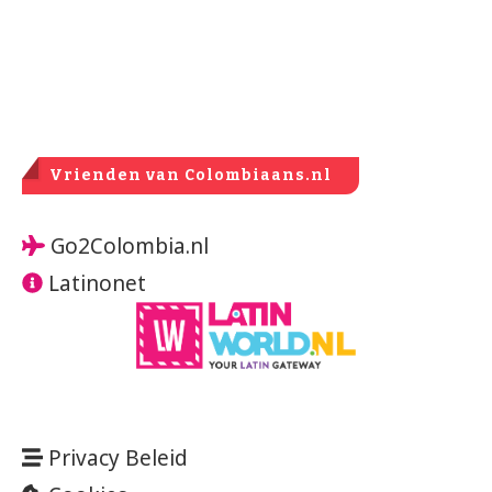
Vrienden van Colombiaans.nl
Go2Colombia.nl
Latinonet
Privacy Beleid