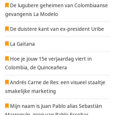
De lugubere geheimen van Colombiaanse
gevangenis La Modelo
De duistere kant van ex-president Uribe
La Gaitana
Hoe je jouw 15e verjaardag viert in
Colombia, de Quinceañera
Andrés Carne de Res: een visueel staaltje
smakelijke marketing
Mijn naam is Juan Pablo alias Sebastián
Marroquín, zoon van Pablo Escobar