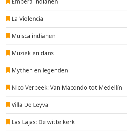
Embera indianen
La Violencia
Muisca indianen
Muziek en dans
Mythen en legenden
Nico Verbeek: Van Macondo tot Medellín
Villa De Leyva
Las Lajas: De witte kerk