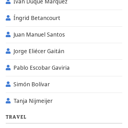
Iván Duque Márquez
Íngrid Betancourt
Juan Manuel Santos
Jorge Eliécer Gaitán
Pablo Escobar Gaviria
Simón Bolívar
Tanja Nijmeijer
TRAVEL