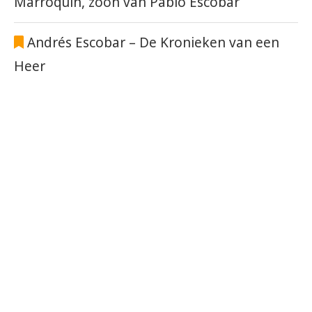
Marroquín, zoon van Pablo Escobar
Andrés Escobar – De Kronieken van een
Heer