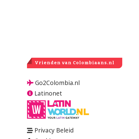
Vrienden van Colombiaans.nl
Go2Colombia.nl
Latinonet
Privacy Beleid