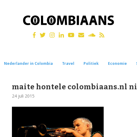
Nederlander in Colombia
Travel
Politiek
Economie
maite hontele colombiaans.nl n
24 juli 2015