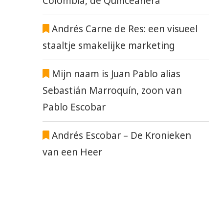
Colombia, de Quinceañera
Andrés Carne de Res: een visueel
staaltje smakelijke marketing
Mijn naam is Juan Pablo alias
Sebastián Marroquín, zoon van
Pablo Escobar
Andrés Escobar – De Kronieken
van een Heer