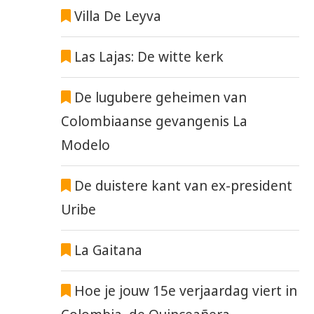
Villa De Leyva
Las Lajas: De witte kerk
De lugubere geheimen van
Colombiaanse gevangenis La
Modelo
De duistere kant van ex-president
Uribe
La Gaitana
Hoe je jouw 15e verjaardag viert in