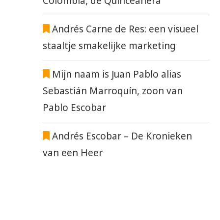
Colombia, de Quinceañera
Andrés Carne de Res: een visueel
staaltje smakelijke marketing
Mijn naam is Juan Pablo alias
Sebastián Marroquín, zoon van
Pablo Escobar
Andrés Escobar – De Kronieken
van een Heer