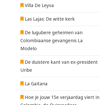
Villa De Leyva
Las Lajas: De witte kerk
De lugubere geheimen van
Colombiaanse gevangenis La
Modelo
De duistere kant van ex-president
Uribe
La Gaitana
Hoe je jouw 15e verjaardag viert in