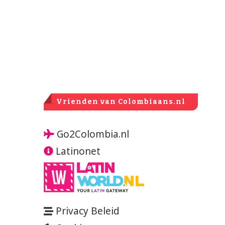
Vrienden van Colombiaans.nl
Go2Colombia.nl
Latinonet
Privacy Beleid