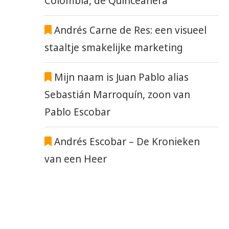
Colombia, de Quinceañera
Andrés Carne de Res: een visueel
staaltje smakelijke marketing
Mijn naam is Juan Pablo alias
Sebastián Marroquín, zoon van
Pablo Escobar
Andrés Escobar – De Kronieken
van een Heer