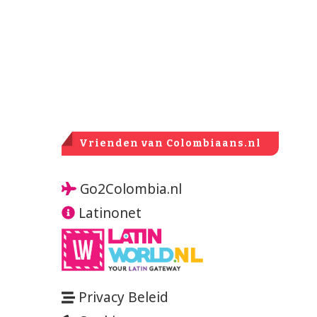
Vrienden van Colombiaans.nl
Go2Colombia.nl
Latinonet
Privacy Beleid