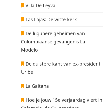
Villa De Leyva
Las Lajas: De witte kerk
De lugubere geheimen van
Colombiaanse gevangenis La
Modelo
De duistere kant van ex-president
Uribe
La Gaitana
Hoe je jouw 15e verjaardag viert in