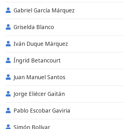
Gabriel García Márquez
Griselda Blanco
Iván Duque Márquez
Íngrid Betancourt
Juan Manuel Santos
Jorge Eliécer Gaitán
Pablo Escobar Gaviria
Simón Bolívar