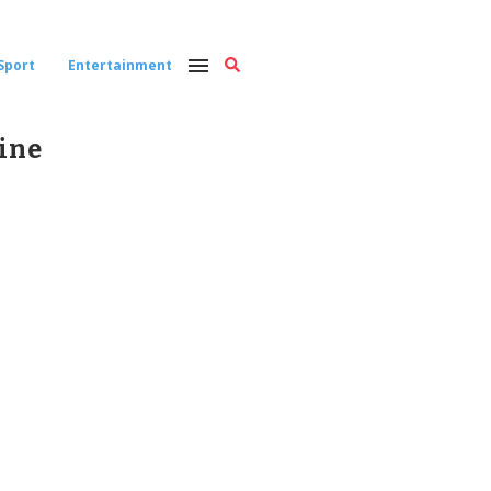
Sport
Entertainment
ine