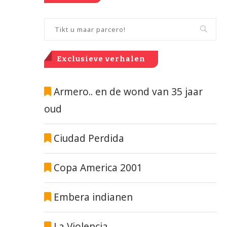
Exclusieve verhalen
Armero.. en de wond van 35 jaar
oud
Ciudad Perdida
Copa America 2001
Embera indianen
La Violencia