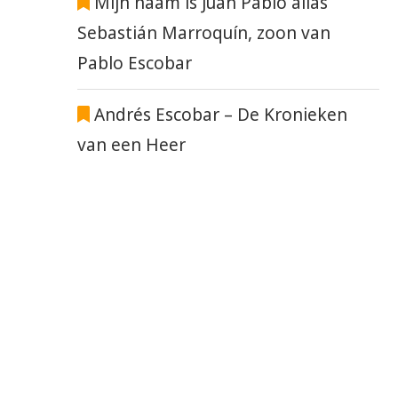
Mijn naam is Juan Pablo alias
Sebastián Marroquín, zoon van
Pablo Escobar
Andrés Escobar – De Kronieken
van een Heer