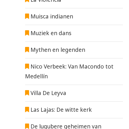
Muisca indianen
Muziek en dans
Mythen en legenden
Nico Verbeek: Van Macondo tot
Medellín
Villa De Leyva
Las Lajas: De witte kerk
De lugubere geheimen van