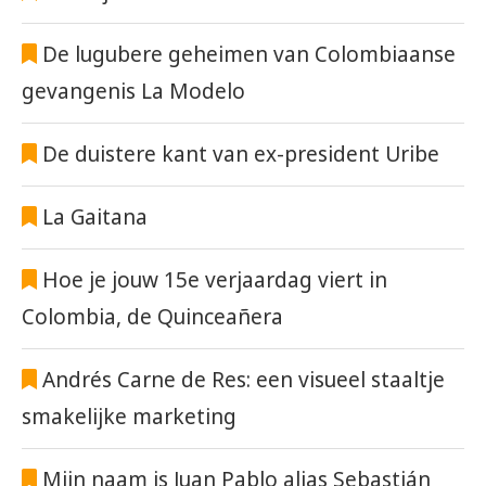
De lugubere geheimen van Colombiaanse
gevangenis La Modelo
De duistere kant van ex-president Uribe
La Gaitana
Hoe je jouw 15e verjaardag viert in
Colombia, de Quinceañera
Andrés Carne de Res: een visueel staaltje
smakelijke marketing
Mijn naam is Juan Pablo alias Sebastián