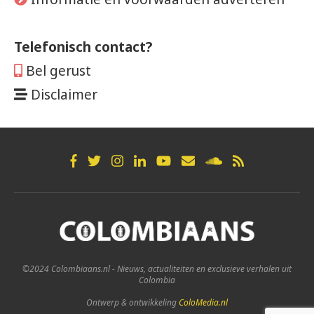
Telefonisch contact?
Bel gerust
Disclaimer
©2024 Colombiaans.nl - Nieuws, actualiteiten en exclusieve verhalen uit
Colombia
Ontwerp & ontwikkeling
ColoMedia.nl