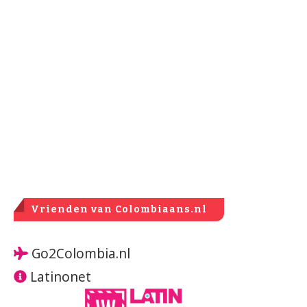
Vrienden van Colombiaans.nl
Go2Colombia.nl
Latinonet