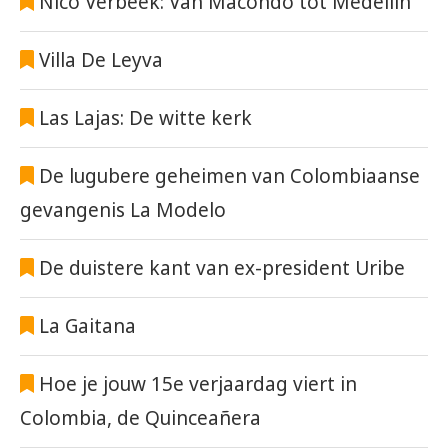
Nico Verbeek: Van Macondo tot Medellín
Villa De Leyva
Las Lajas: De witte kerk
De lugubere geheimen van Colombiaanse
gevangenis La Modelo
De duistere kant van ex-president Uribe
La Gaitana
Hoe je jouw 15e verjaardag viert in
Colombia, de Quinceañera