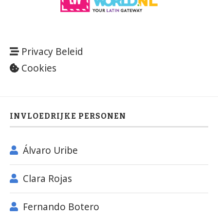
Privacy Beleid
Cookies
INVLOEDRIJKE PERSONEN
Álvaro Uribe
Clara Rojas
Fernando Botero