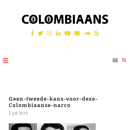
Geen-tweede-kans-voor-deze-
Colombiaanse-narco
2 juli 2019