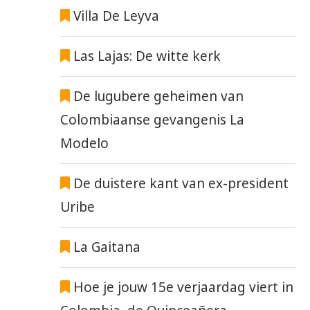
Villa De Leyva
Las Lajas: De witte kerk
De lugubere geheimen van
Colombiaanse gevangenis La
Modelo
De duistere kant van ex-president
Uribe
La Gaitana
Hoe je jouw 15e verjaardag viert in