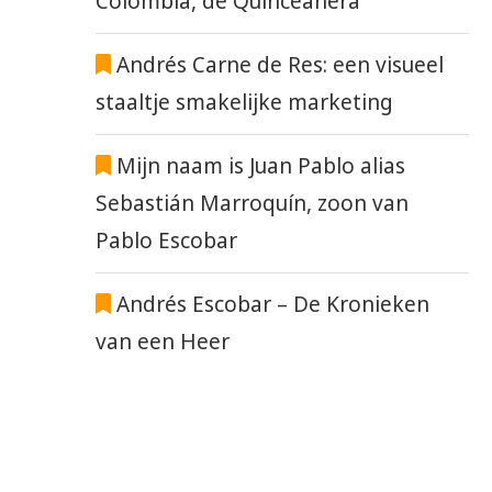
Colombia, de Quinceañera
Andrés Carne de Res: een visueel
staaltje smakelijke marketing
Mijn naam is Juan Pablo alias
Sebastián Marroquín, zoon van
Pablo Escobar
Andrés Escobar – De Kronieken
van een Heer