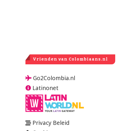
Vrienden van Colombiaans.nl
Go2Colombia.nl
Latinonet
Privacy Beleid