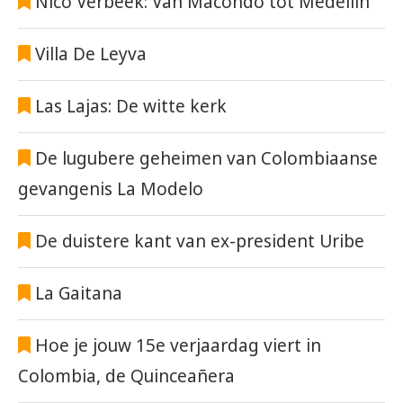
Nico Verbeek: Van Macondo tot Medellín
Villa De Leyva
Las Lajas: De witte kerk
De lugubere geheimen van Colombiaanse
gevangenis La Modelo
De duistere kant van ex-president Uribe
La Gaitana
Hoe je jouw 15e verjaardag viert in
Colombia, de Quinceañera