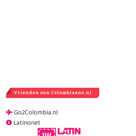
Vrienden van Colombiaans.nl
Go2Colombia.nl
Latinonet