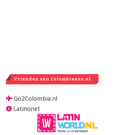
Vrienden van Colombiaans.nl
Go2Colombia.nl
Latinonet