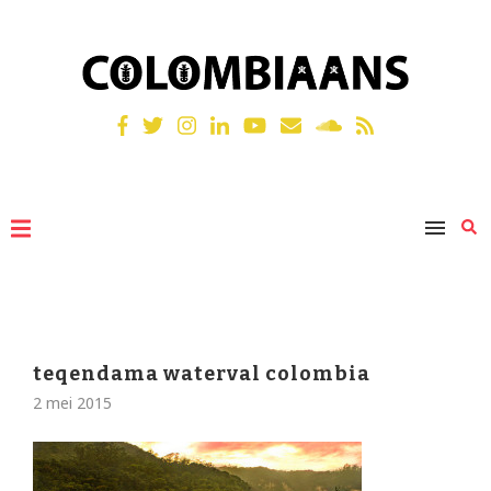
teqendama waterval colombia
2 mei 2015