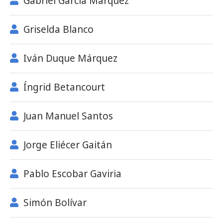
Gabriel García Márquez
Griselda Blanco
Iván Duque Márquez
Íngrid Betancourt
Juan Manuel Santos
Jorge Eliécer Gaitán
Pablo Escobar Gaviria
Simón Bolívar