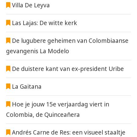
Villa De Leyva
Las Lajas: De witte kerk
De lugubere geheimen van Colombiaanse
gevangenis La Modelo
De duistere kant van ex-president Uribe
La Gaitana
Hoe je jouw 15e verjaardag viert in
Colombia, de Quinceañera
Andrés Carne de Res: een visueel staaltje