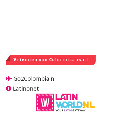
Vrienden van Colombiaans.nl
Go2Colombia.nl
Latinonet