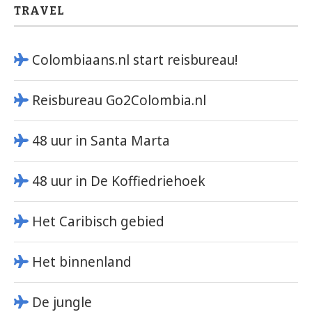
TRAVEL
Colombiaans.nl start reisbureau!
Reisbureau Go2Colombia.nl
48 uur in Santa Marta
48 uur in De Koffiedriehoek
Het Caribisch gebied
Het binnenland
De jungle