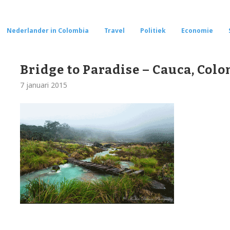
Nederlander in Colombia
Travel
Politiek
Economie
Bridge to Paradise – Cauca, Col
7 januari 2015