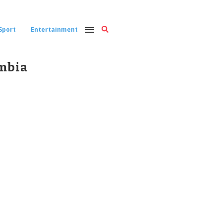
Sport
Entertainment
ombia