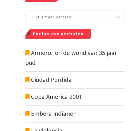
Exclusieve verhalen
Armero.. en de wond van 35 jaar
oud
Ciudad Perdida
Copa America 2001
Embera indianen
La Violencia