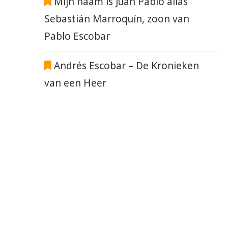
Mijn naam is Juan Pablo alias
Sebastián Marroquín, zoon van
Pablo Escobar
Andrés Escobar – De Kronieken
van een Heer