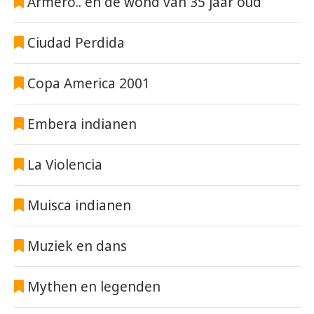
Armero.. en de wond van 35 jaar oud
Ciudad Perdida
Copa America 2001
Embera indianen
La Violencia
Muisca indianen
Muziek en dans
Mythen en legenden