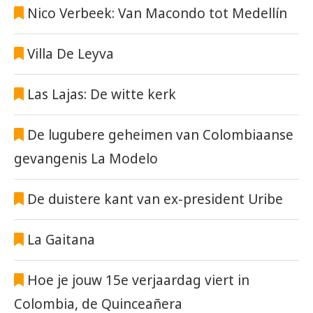
Nico Verbeek: Van Macondo tot Medellín
Villa De Leyva
Las Lajas: De witte kerk
De lugubere geheimen van Colombiaanse
gevangenis La Modelo
De duistere kant van ex-president Uribe
La Gaitana
Hoe je jouw 15e verjaardag viert in
Colombia, de Quinceañera