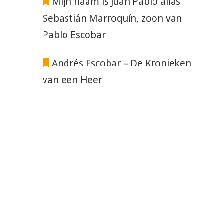
Mijn naam is Juan Pablo alias
Sebastián Marroquín, zoon van
Pablo Escobar
Andrés Escobar – De Kronieken
van een Heer