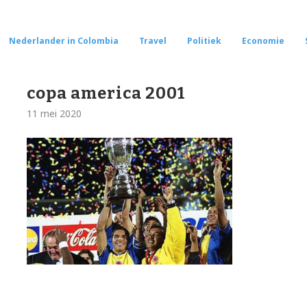
Nederlander in Colombia
Travel
Politiek
Economie
copa america 2001
11 mei 2020