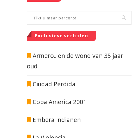
Exclusieve verhalen
Armero.. en de wond van 35 jaar
oud
Ciudad Perdida
Copa America 2001
Embera indianen
La Violencia