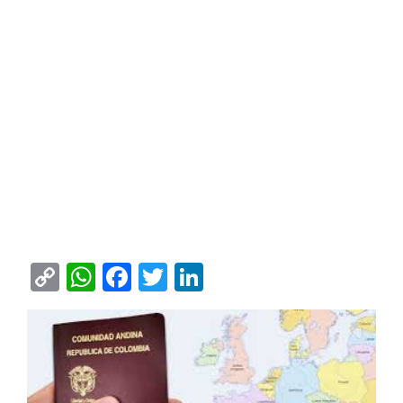
Copy
WhatsApp
Facebook
Twitter
LinkedIn
Link