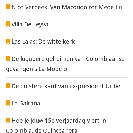
Nico Verbeek: Van Macondo tot Medellín
Villa De Leyva
Las Lajas: De witte kerk
De lugubere geheimen van Colombiaanse
gevangenis La Modelo
De duistere kant van ex-president Uribe
La Gaitana
Hoe je jouw 15e verjaardag viert in
Colombia, de Quinceañera