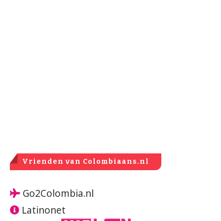
Vrienden van Colombiaans.nl
Go2Colombia.nl
Latinonet