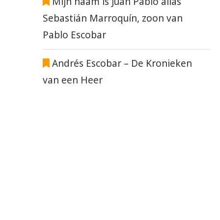
Mijn naam is Juan Pablo alias
Sebastián Marroquín, zoon van
Pablo Escobar
Andrés Escobar – De Kronieken
van een Heer