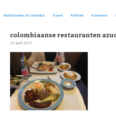
Nederlander in Colombia
Travel
Politiek
Economie
colombiaanse restauranten azu
25 april 2019