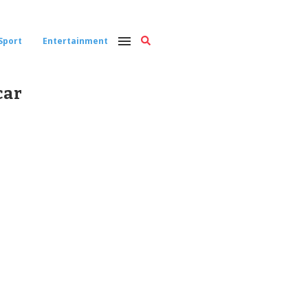
Sport
Entertainment
car