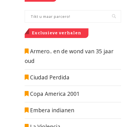
Exclusieve verhalen
Armero.. en de wond van 35 jaar
oud
Ciudad Perdida
Copa America 2001
Embera indianen
La Violencia