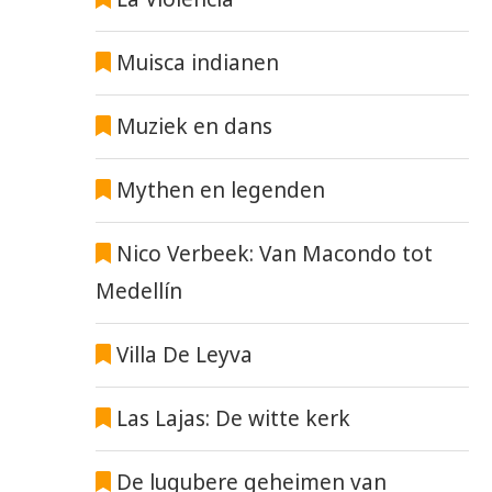
Muisca indianen
Muziek en dans
Mythen en legenden
Nico Verbeek: Van Macondo tot
Medellín
Villa De Leyva
Las Lajas: De witte kerk
De lugubere geheimen van