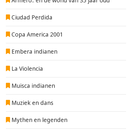
Armero.. en de wond van 35 jaar oud
Ciudad Perdida
Copa America 2001
Embera indianen
La Violencia
Muisca indianen
Muziek en dans
Mythen en legenden