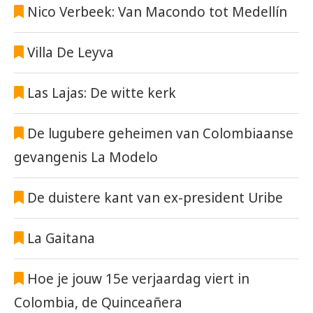
Nico Verbeek: Van Macondo tot Medellín
Villa De Leyva
Las Lajas: De witte kerk
De lugubere geheimen van Colombiaanse
gevangenis La Modelo
De duistere kant van ex-president Uribe
La Gaitana
Hoe je jouw 15e verjaardag viert in
Colombia, de Quinceañera