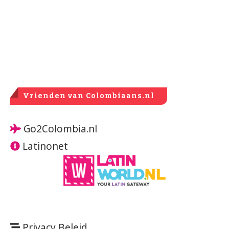
Vrienden van Colombiaans.nl
Go2Colombia.nl
Latinonet
Privacy Beleid