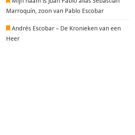
Mijn naam is Juan Pablo alias Sebastián
Marroquín, zoon van Pablo Escobar
Andrés Escobar – De Kronieken van een
Heer