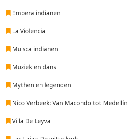
Embera indianen
La Violencia
Muisca indianen
Muziek en dans
Mythen en legenden
Nico Verbeek: Van Macondo tot Medellín
Villa De Leyva
Las Lajas: De witte kerk