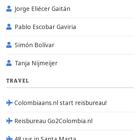
Jorge Eliécer Gaitán
Pablo Escobar Gaviria
Simón Bolívar
Tanja Nijmeijer
TRAVEL
Colombiaans.nl start reisbureau!
Reisbureau Go2Colombia.nl
48 uur in Santa Marta