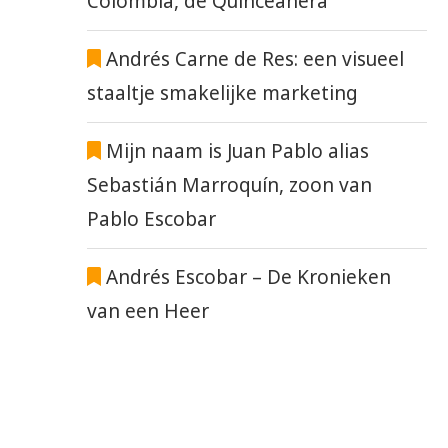
Colombia, de Quinceañera
Andrés Carne de Res: een visueel
staaltje smakelijke marketing
Mijn naam is Juan Pablo alias
Sebastián Marroquín, zoon van
Pablo Escobar
Andrés Escobar – De Kronieken
van een Heer