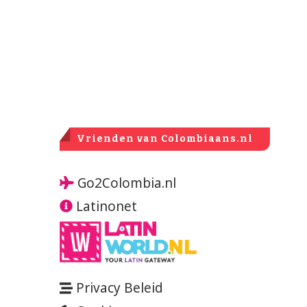
Vrienden van Colombiaans.nl
Go2Colombia.nl
Latinonet
Privacy Beleid