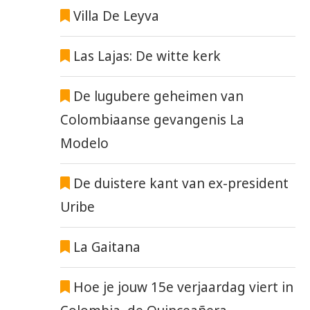
Villa De Leyva
Las Lajas: De witte kerk
De lugubere geheimen van
Colombiaanse gevangenis La
Modelo
De duistere kant van ex-president
Uribe
La Gaitana
Hoe je jouw 15e verjaardag viert in