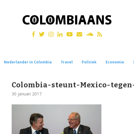
Nederlander in Colombia
Travel
Politiek
Economie
Colombia-steunt-Mexico-tegen
30 januari 2017