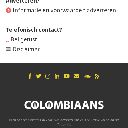
Adverteren?
Informatie en voorwaarden adverteren
Telefonisch contact?
Bel gerust
Disclaimer
©2024 Colombiaans.nl - Nieuws, actualiteiten en exclusieve verhalen uit
Colombia