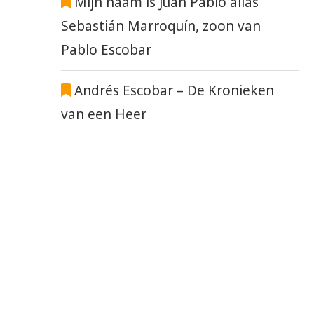
Mijn naam is Juan Pablo alias
Sebastián Marroquín, zoon van
Pablo Escobar
Andrés Escobar – De Kronieken
van een Heer