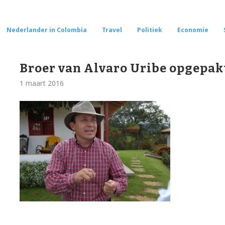
Nederlander in Colombia
Travel
Politiek
Economie
Broer van Alvaro Uribe opgepak
1 maart 2016