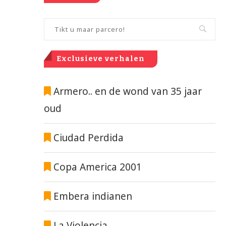
Exclusieve verhalen
Armero.. en de wond van 35 jaar
oud
Ciudad Perdida
Copa America 2001
Embera indianen
La Violencia