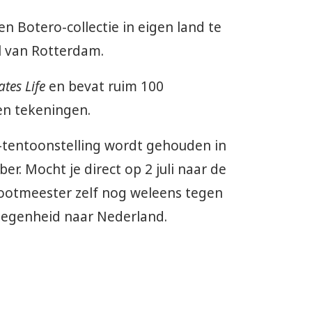
n Botero-collectie in eigen land te
l van Rotterdam.
tes Life
en bevat ruim 100
en tekeningen.
-tentoonstelling wordt gehouden in
er. Mocht je direct op 2 juli naar de
rootmeester zelf nog weleens tegen
gelegenheid naar Nederland.