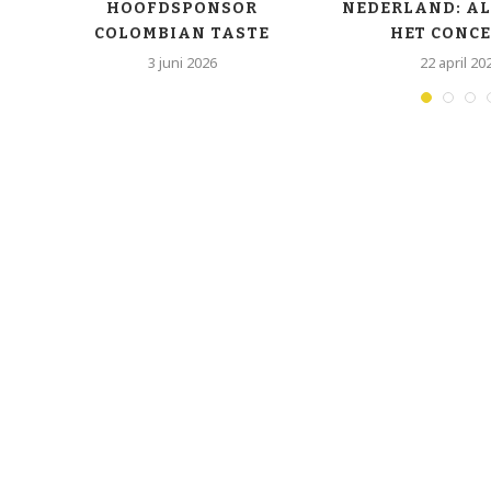
E
HOOFDSPONSOR
NEDERLAND: AL
COLOMBIAN TASTE
HET CONCER
3 juni 2026
22 april 20