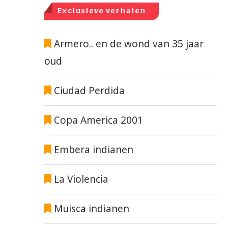
Exclusieve verhalen
Armero.. en de wond van 35 jaar
oud
Ciudad Perdida
Copa America 2001
Embera indianen
La Violencia
Muisca indianen
HOE IS FERNANDO BOTERO
COLOMBIAANSE