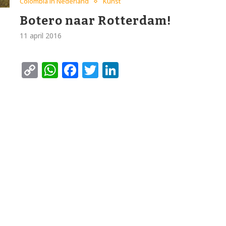
Colombia in Nederland
Kunst
Botero naar Rotterdam!
11 april 2016
Copy
WhatsApp
Facebook
Twitter
LinkedIn
Link