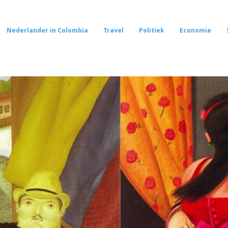
Nederlander in Colombia
Travel
Politiek
Economie