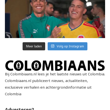
Volg op Instagram
Meer laden
Bij Colombiaans.nl lees je het laatste nieuws uit Colombia.
Colombiaans.nl publiceert nieuws, actualiteiten,
exclusieve verhalen en achtergrondinformatie uit
Colombia
Adverteren?