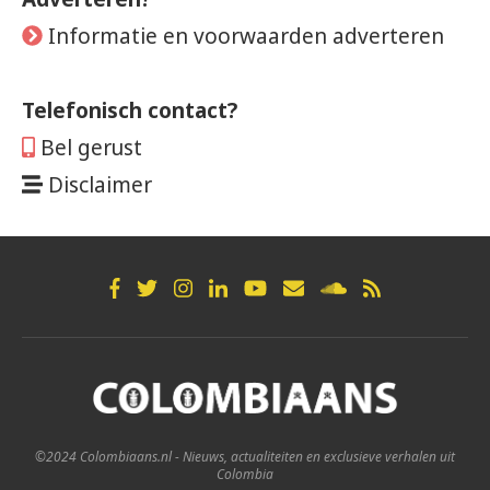
Informatie en voorwaarden adverteren
Telefonisch contact?
Bel gerust
Disclaimer
©2024 Colombiaans.nl - Nieuws, actualiteiten en exclusieve verhalen uit
Colombia