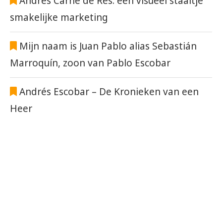
Andrés Carne de Res: een visueel staaltje
smakelijke marketing
Mijn naam is Juan Pablo alias Sebastián
Marroquín, zoon van Pablo Escobar
Andrés Escobar – De Kronieken van een
Heer