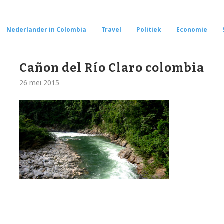
Nederlander in Colombia
Travel
Politiek
Economie
Cañon del Río Claro colombia
26 mei 2015