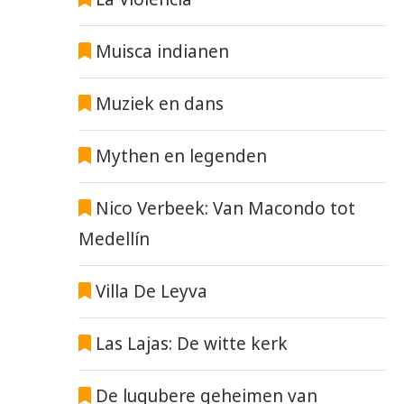
Muisca indianen
Muziek en dans
Mythen en legenden
Nico Verbeek: Van Macondo tot
Medellín
Villa De Leyva
Las Lajas: De witte kerk
De lugubere geheimen van