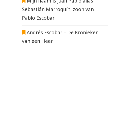
Mijn naam is Juan Pablo alias
Sebastián Marroquín, zoon van
Pablo Escobar
Andrés Escobar – De Kronieken
van een Heer