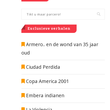
Exclusieve verhalen
Armero.. en de wond van 35 jaar
oud
Ciudad Perdida
Copa America 2001
Embera indianen
La Violencia