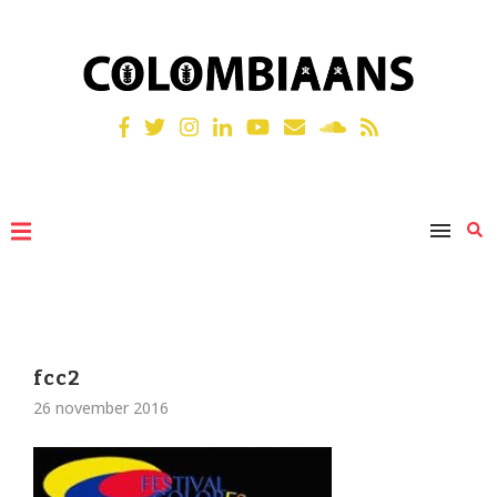
fcc2
26 november 2016