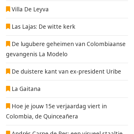
Villa De Leyva
Las Lajas: De witte kerk
De lugubere geheimen van Colombiaanse
gevangenis La Modelo
De duistere kant van ex-president Uribe
La Gaitana
Hoe je jouw 15e verjaardag viert in
Colombia, de Quinceañera
Andrés Carne de Res: een visueel staaltje