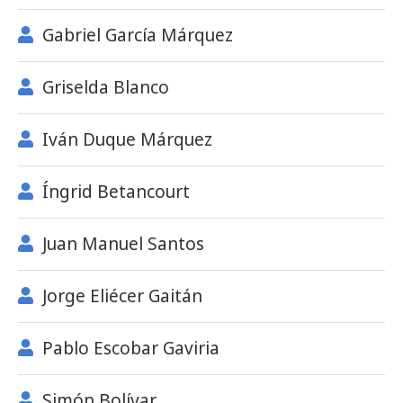
Gabriel García Márquez
Griselda Blanco
Iván Duque Márquez
Íngrid Betancourt
Juan Manuel Santos
Jorge Eliécer Gaitán
Pablo Escobar Gaviria
Simón Bolívar