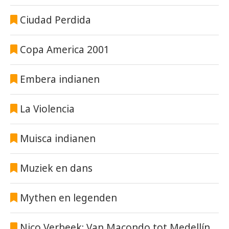
Ciudad Perdida
Copa America 2001
Embera indianen
La Violencia
Muisca indianen
Muziek en dans
Mythen en legenden
Nico Verbeek: Van Macondo tot Medellín