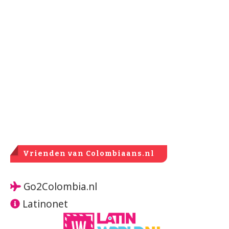
Vrienden van Colombiaans.nl
Go2Colombia.nl
Latinonet